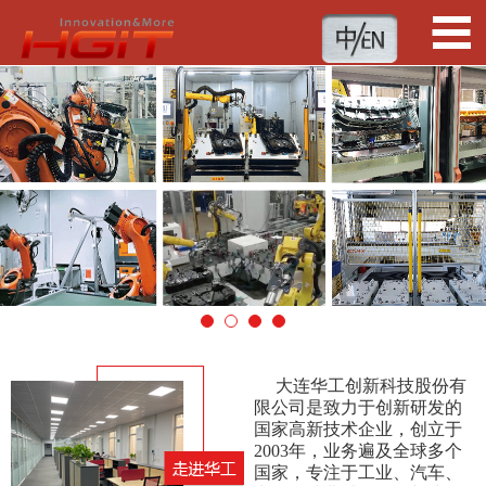
1
2
3
4
大连华工创新科技股份有
限公司是致力于创新研发的
国家高新技术企业，创立于
2003年，业务遍及全球多个
国家，专注于工业、汽车、