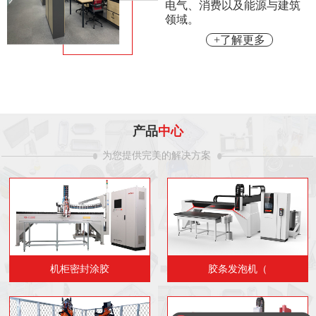
电气、消费以及能源与建筑
领域。
+了解更多
产品
中心
为您提供完美的解决方案
机柜密封涂胶
胶条发泡机（