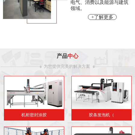
电气、消费以及能源与建筑
领域。
+了解更多
产品
中心
为您提供完美的解决方案
机柜密封涂胶
胶条发泡机（