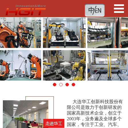
1
2
3
4
大连华工创新科技股份有
限公司是致力于创新研发的
国家高新技术企业，创立于
2003年，业务遍及全球多个
国家，专注于工业、汽车、