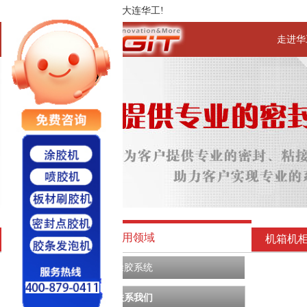
欢迎进入大连华工!
走进华
应用领域
机箱机
涂胶系统
联系我们