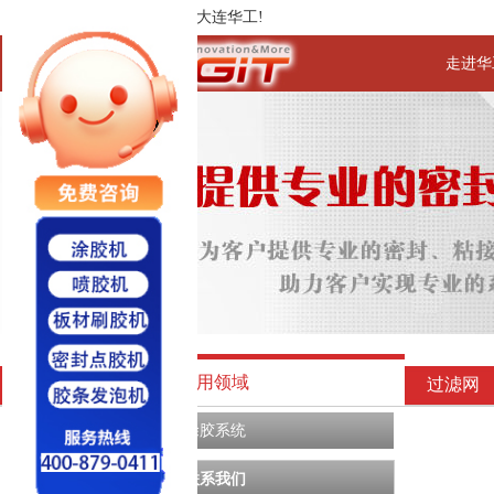
欢迎进入大连华工!
走进华
应用领域
过滤网
涂胶系统
联系我们