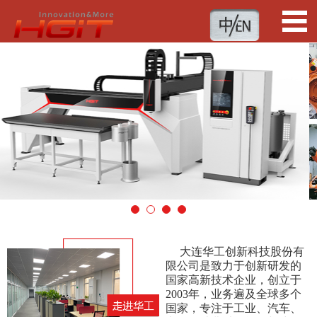
1
2
3
4
大连华工创新科技股份有
限公司是致力于创新研发的
国家高新技术企业，创立于
2003年，业务遍及全球多个
国家，专注于工业、汽车、