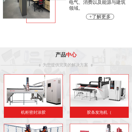
电气、消费以及能源与建筑
领域。
+了解更多
产品
中心
为您提供完美的解决方案
机柜密封涂胶
胶条发泡机（